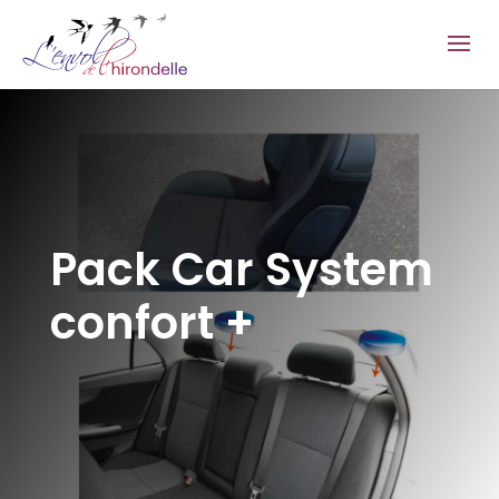
Pack Car System
confort +